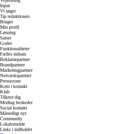
Vejledning
Input
Vi søger
Tip redaktionen
Bruger
Min profil
Løsning
Satser
Goder
Funktionaliteter
Fælles indsats
Reklamepartner
Brandpartner
Marketingpartner
Netværkspartner
Pressezone
Kom i kontakt
Klub
Tilknyt dig
Modtag beskeder
Social kontakt
Månedligt nyt
Community
Lokalområde
Links i indholdet