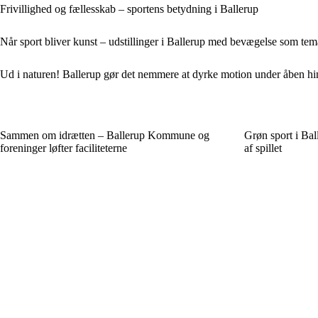
Frivillighed og fællesskab – sportens betydning i Ballerup
Når sport bliver kunst – udstillinger i Ballerup med bevægelse som tem
Ud i naturen! Ballerup gør det nemmere at dyrke motion under åben h
Sammen om idrætten – Ballerup Kommune og
Grøn sport i Ba
foreninger løfter faciliteterne
af spillet