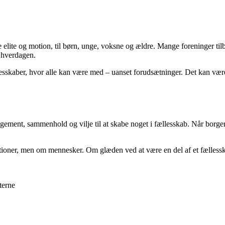
de elite og motion, til børn, unge, voksne og ældre. Mange foreninger ti
i hverdagen.
sskaber, hvor alle kan være med – uanset forudsætninger. Det kan vær
gagement, sammenhold og vilje til at skabe noget i fællesskab. Når borg
ioner, men om mennesker. Om glæden ved at være en del af et fællesskab,
terne