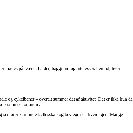
mødes på tværs af alder, baggrund og interesser. I en tid, hvor
sale og cykelbaner – overalt summer det af aktivitet. Det er ikke kun de
gode rammer for andre.
e og seniorer kan finde fællesskab og bevægelse i hverdagen. Mange