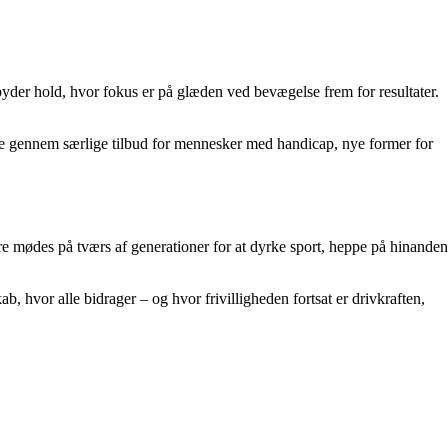
lbyder hold, hvor fokus er på glæden ved bevægelse frem for resultater.
e gennem særlige tilbud for mennesker med handicap, nye former for
ere mødes på tværs af generationer for at dyrke sport, heppe på hinanden
 hvor alle bidrager – og hvor frivilligheden fortsat er drivkraften,