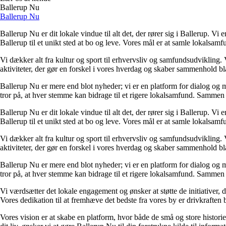
Ballerup Nu
Ballerup Nu
Ballerup Nu er dit lokale vindue til alt det, der rører sig i Ballerup. V
Ballerup til et unikt sted at bo og leve. Vores mål er at samle lokalsamf
Vi dækker alt fra kultur og sport til erhvervsliv og samfundsudvikling.
aktiviteter, der gør en forskel i vores hverdag og skaber sammenhold blan
Ballerup Nu er mere end blot nyheder; vi er en platform for dialog og men
tror på, at hver stemme kan bidrage til et rigere lokalsamfund. Sammen 
Ballerup Nu er dit lokale vindue til alt det, der rører sig i Ballerup. V
Ballerup til et unikt sted at bo og leve. Vores mål er at samle lokalsamf
Vi dækker alt fra kultur og sport til erhvervsliv og samfundsudvikling.
aktiviteter, der gør en forskel i vores hverdag og skaber sammenhold blan
Ballerup Nu er mere end blot nyheder; vi er en platform for dialog og men
tror på, at hver stemme kan bidrage til et rigere lokalsamfund. Sammen 
Vi værdsætter det lokale engagement og ønsker at støtte de initiativer, der
Vores dedikation til at fremhæve det bedste fra vores by er drivkraften b
Vores vision er at skabe en platform, hvor både de små og store historie