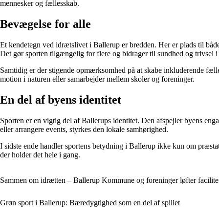
mennesker og fællesskab.
Bevægelse for alle
Et kendetegn ved idrætslivet i Ballerup er bredden. Her er plads til bå
Det gør sporten tilgængelig for flere og bidrager til sundhed og trivsel 
Samtidig er der stigende opmærksomhed på at skabe inkluderende fælle
motion i naturen eller samarbejder mellem skoler og foreninger.
En del af byens identitet
Sporten er en vigtig del af Ballerups identitet. Den afspejler byens en
eller arrangere events, styrkes den lokale samhørighed.
I sidste ende handler sportens betydning i Ballerup ikke kun om præstat
der holder det hele i gang.
Sammen om idrætten – Ballerup Kommune og foreninger løfter facilite
Grøn sport i Ballerup: Bæredygtighed som en del af spillet