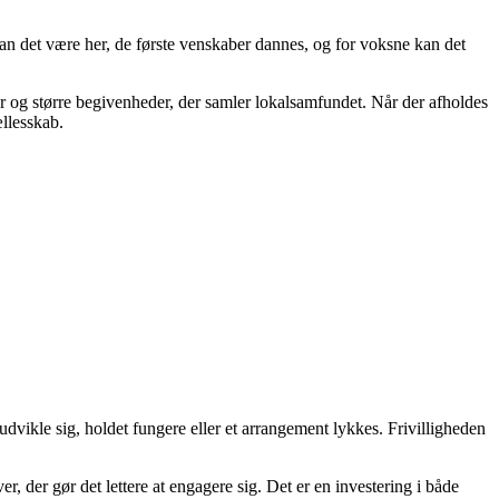
kan det være her, de første venskaber dannes, og for voksne kan det
og større begivenheder, der samler lokalsamfundet. Når der afholdes
ællesskab.
dvikle sig, holdet fungere eller et arrangement lykkes. Frivilligheden
, der gør det lettere at engagere sig. Det er en investering i både