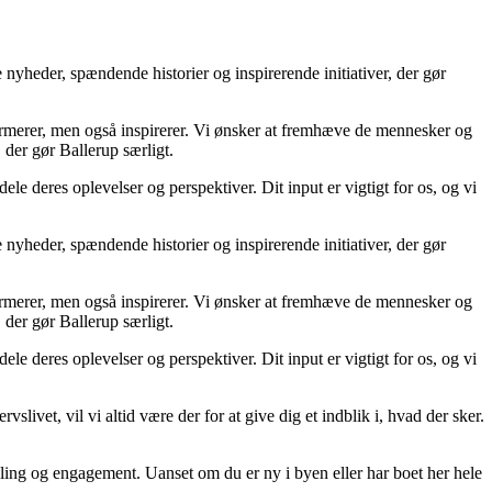
e nyheder, spændende historier og inspirerende initiativer, der gør
nformerer, men også inspirerer. Vi ønsker at fremhæve de mennesker og
 der gør Ballerup særligt.
le deres oplevelser og perspektiver. Dit input er vigtigt for os, og vi
e nyheder, spændende historier og inspirerende initiativer, der gør
nformerer, men også inspirerer. Vi ønsker at fremhæve de mennesker og
 der gør Ballerup særligt.
le deres oplevelser og perspektiver. Dit input er vigtigt for os, og vi
slivet, vil vi altid være der for at give dig et indblik i, hvad der sker.
ndling og engagement. Uanset om du er ny i byen eller har boet her hele