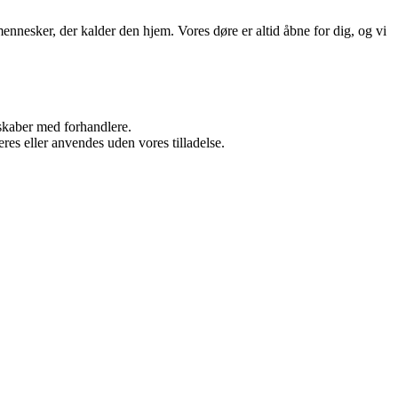
nesker, der kalder den hjem. Vores døre er altid åbne for dig, og vi
rskaber med forhandlere.
res eller anvendes uden vores tilladelse.