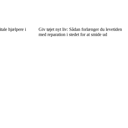
tale hjælpere i
Giv tøjet nyt liv: Sådan forlænger du levetiden
med reparation i stedet for at smide ud